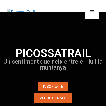
PICOSSATRAIL
Un sentiment que neix entre el riu i la
muntanya
INSCRIU-TE
VEURE CURSES