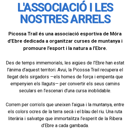
L'ASSOCIACIÓ I LES
NOSTRES ARRELS
Picossa Trail és una associació esportiva de Móra
d’Ebre dedicada a organitzar curses de muntanya i
promoure l’esport i la natura a l’Ebre.
Des de temps immemorials, les aigües de l’Ebre han estat
l’ànima d’aquest territori. Avui, la Picossa Trail recupera el
llegat dels sirgadors —els homes de força i empenta que
empenyien els llaguts— per convertir els seus camins
seculars en l’escenari d’una cursa inoblidable.
Correm per corriols que uneixen l’aigua i la muntanya, entre
els colors ocres de la terra secà i el blau del riu. Una ruta
literària i salvatge que immortalitza l’esperit de la Ribera
d’Ebre a cada gambada.