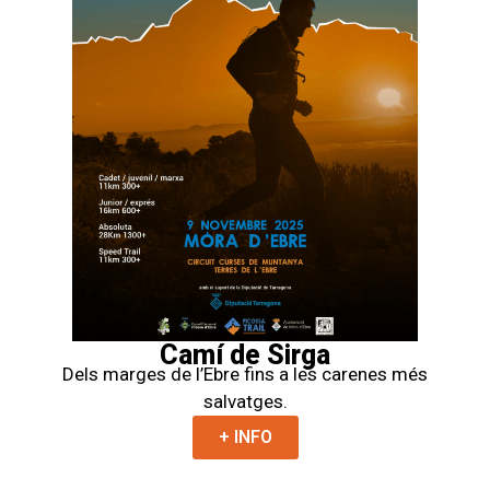
Camí de Sirga
Dels marges de l’Ebre fins a les carenes més
salvatges.
+ INFO