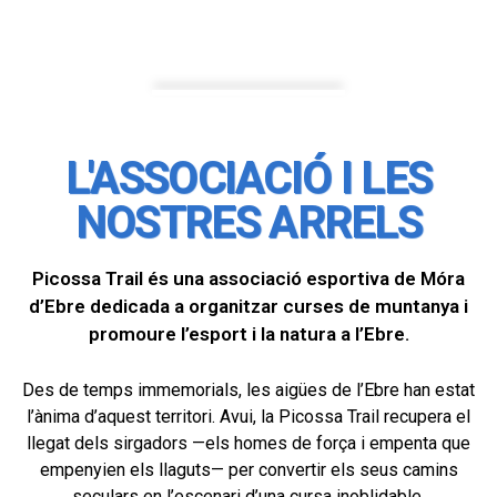
L'ASSOCIACIÓ I LES
NOSTRES ARRELS
Picossa Trail és una associació esportiva de Móra
d’Ebre dedicada a organitzar curses de muntanya i
promoure l’esport i la natura a l’Ebre.
Des de temps immemorials, les aigües de l’Ebre han estat
l’ànima d’aquest territori. Avui, la Picossa Trail recupera el
llegat dels sirgadors —els homes de força i empenta que
empenyien els llaguts— per convertir els seus camins
seculars en l’escenari d’una cursa inoblidable.